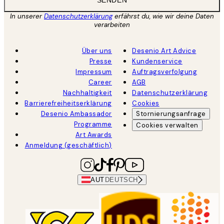
In unserer
Datenschutzerklärung
erfährst du, wie wir deine Daten
verarbeiten
Über uns
Desenio Art Advice
Presse
Kundenservice
Impressum
Auftragsverfolgung
Career
AGB
Nachhaltigkeit
Datenschutzerklärung
Barrierefreiheitserklärung
Cookies
Desenio Ambassador
Stornierungsanfrage
Programme
Cookies verwalten
Art Awards
Anmeldung (geschäftlich)
AUT
DEUTSCH