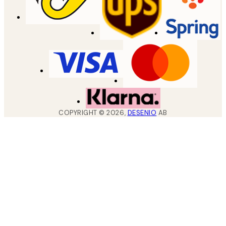
COPYRIGHT ©
2026
,
DESENIO
AB