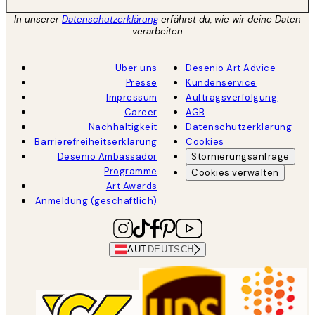
In unserer
Datenschutzerklärung
erfährst du, wie wir deine Daten
verarbeiten
Über uns
Desenio Art Advice
Presse
Kundenservice
Impressum
Auftragsverfolgung
Career
AGB
Nachhaltigkeit
Datenschutzerklärung
Barrierefreiheitserklärung
Cookies
Desenio Ambassador
Stornierungsanfrage
Programme
Cookies verwalten
Art Awards
Anmeldung (geschäftlich)
AUT
DEUTSCH