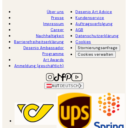
Über uns
Desenio Art Advice
Presse
Kundenservice
Impressum
Auftragsverfolgung
Career
AGB
Nachhaltigkeit
Datenschutzerklärung
Barrierefreiheitserklärung
Cookies
Desenio Ambassador
Stornierungsanfrage
Programme
Cookies verwalten
Art Awards
Anmeldung (geschäftlich)
AUT
DEUTSCH