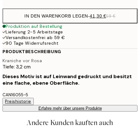
IN DEN WARENKORB LEGEN
-
41,30 €
59 €
Produktion auf Bestellung
Lieferung 2-5 Arbeitstage
Versandkostenfrei ab 59 €
90 Tage Widerrufsrecht
PRODUKTBESCHREIBUNG
Kraniche vor Rosa
Tiefe: 3,2 cm
Dieses Motiv ist auf Leinwand gedruckt und besitzt
eine flache, ebene Oberfläche.
CAN16055-5
Preishistorie
Erfahre mehr über unsere Produkte
Andere Kunden kauften auch