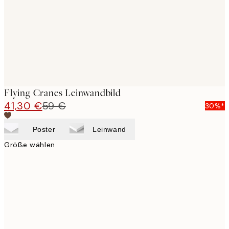
Flying Cranes Leinwandbild
41,30 €
59 €
30%*
Poster
Leinwand
Größe wählen