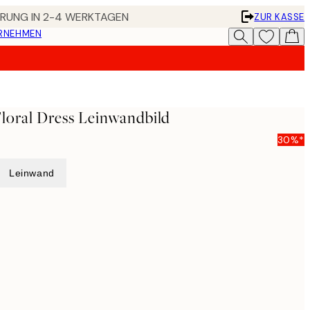
FERUNG IN 2-4 WERKTAGEN
ZUR KASSE
ERNEHMEN
loral Dress Leinwandbild
30%*
Leinwand