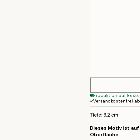
50x70 cm
70x100 cm
100x140 cm
Produktion auf Beste
Versandkostenfrei a
Tiefe: 3,2 cm
Dieses Motiv ist au
Oberfläche.