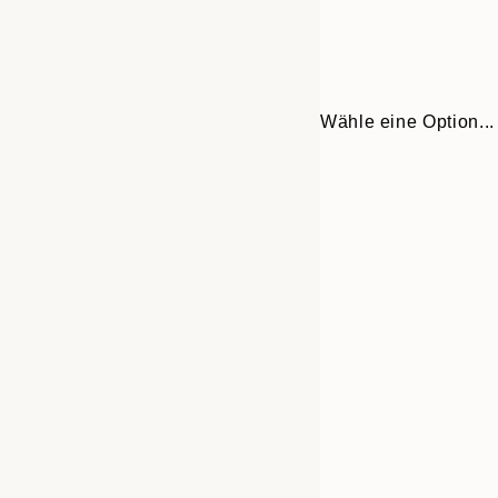
Wähle eine Option...
30x40 cm