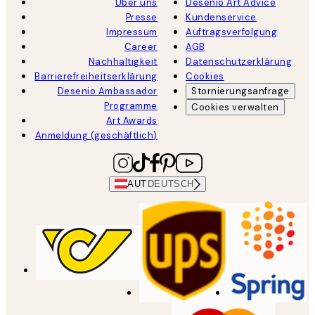
Über uns
Desenio Art Advice
Presse
Kundenservice
Impressum
Auftragsverfolgung
Career
AGB
Nachhaltigkeit
Datenschutzerklärung
Barrierefreiheitserklärung
Cookies
Desenio Ambassador
Stornierungsanfrage
Programme
Cookies verwalten
Art Awards
Anmeldung (geschäftlich)
AUT
DEUTSCH