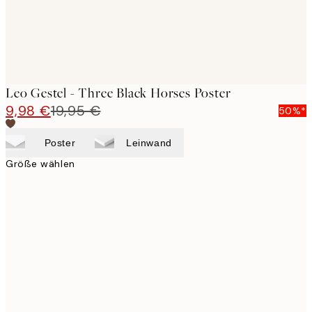
Leo Gestel - Three Black Horses Poster
9,98 €
19,95 €
50%*
Poster
Leinwand
Größe wählen