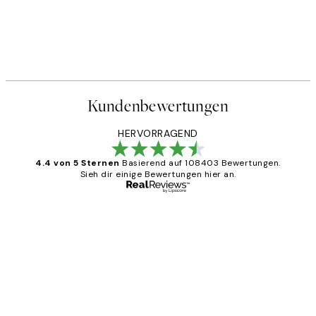
Kundenbewertungen
HERVORRAGEND
4.4 von 5 Sternen
Basierend auf 108403 Bewertungen.
Sieh dir einige Bewertungen hier an.
Verifizierter Käufer
Kundenbewertungen
Great
1 Jun
Maja S