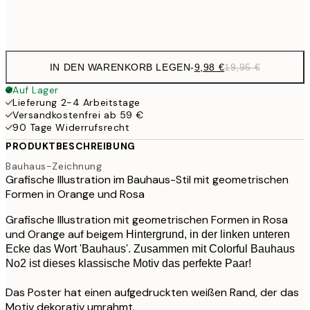
Frame
options
IN DEN WARENKORB LEGEN
-
9,98 €
19,95 €
Auf Lager
Lieferung 2-4 Arbeitstage
Versandkostenfrei ab 59 €
90 Tage Widerrufsrecht
PRODUKTBESCHREIBUNG
Bauhaus-Zeichnung
Grafische Illustration im Bauhaus-Stil mit geometrischen
Formen in Orange und Rosa
Grafische Illustration mit geometrischen Formen in Rosa
und Orange auf beigem
Hintergrund, in der linken unteren
Ecke das Wort 'Bauhaus'. Zusammen mit Colorful Bauhaus
No2 ist dieses klassische Motiv das perfekte Paar!
Das Poster hat einen aufgedruckten weißen Rand, der das
Motiv dekorativ umrahmt.