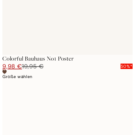
images
Colorful Bauhaus No1 Poster
9,98 €
19,95 €
50%*
Größe wählen