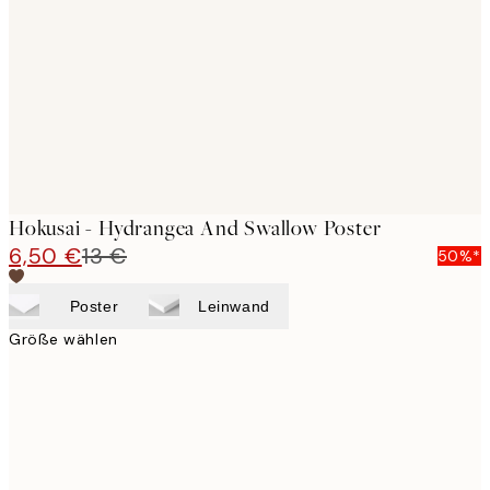
images
Hokusai - Hydrangea And Swallow Poster
6,50 €
13 €
50%*
Poster
Leinwand
Größe wählen