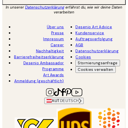
In unserer
Datenschutzerklärung
erfährst du, wie wir deine Daten
verarbeiten
Über uns
Desenio Art Advice
Presse
Kundenservice
Impressum
Auftragsverfolgung
Career
AGB
Nachhaltigkeit
Datenschutzerklärung
Barrierefreiheitserklärung
Cookies
Desenio Ambassador
Stornierungsanfrage
Programme
Cookies verwalten
Art Awards
Anmeldung (geschäftlich)
AUT
DEUTSCH