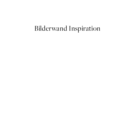
Ab 6,50 €
13 €
Bilderwand Inspiration