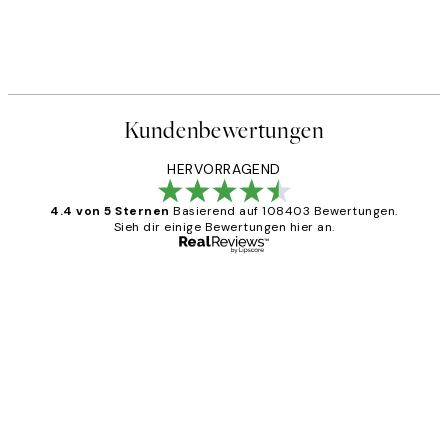
Kundenbewertungen
HERVORRAGEND
4.4 von 5 Sternen
Basierend auf 108403 Bewertungen.
Sieh dir einige Bewertungen hier an.
Verifizierter Käufer
Kundenbewertungen
Great
1 Jun
Maja S