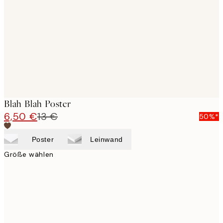
images
Blah Blah Poster
6,50 €
13 €
50%*
Poster
Leinwand
Größe wählen