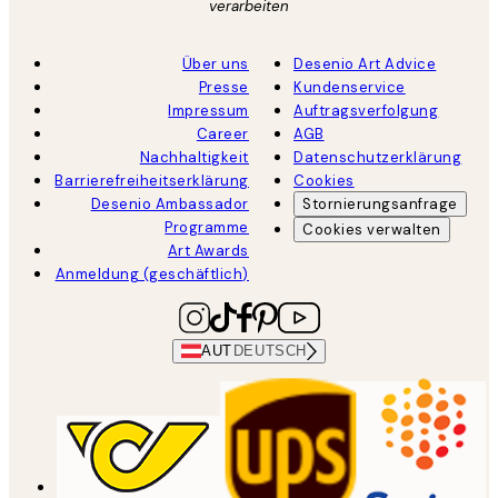
verarbeiten
Über uns
Desenio Art Advice
Presse
Kundenservice
Impressum
Auftragsverfolgung
Career
AGB
Nachhaltigkeit
Datenschutzerklärung
Barrierefreiheitserklärung
Cookies
Desenio Ambassador
Stornierungsanfrage
Programme
Cookies verwalten
Art Awards
Anmeldung (geschäftlich)
AUT
DEUTSCH