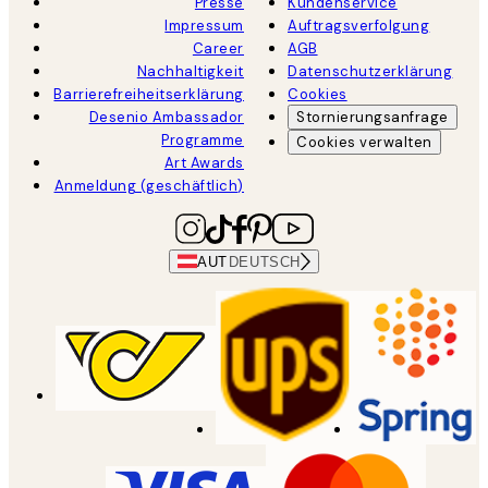
Presse
Kundenservice
Impressum
Auftragsverfolgung
Career
AGB
Nachhaltigkeit
Datenschutzerklärung
Barrierefreiheitserklärung
Cookies
Desenio Ambassador
Stornierungsanfrage
Programme
Cookies verwalten
Art Awards
Anmeldung (geschäftlich)
AUT
DEUTSCH