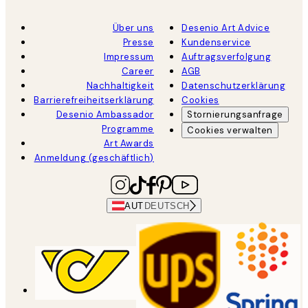
Über uns
Desenio Art Advice
Presse
Kundenservice
Impressum
Auftragsverfolgung
Career
AGB
Nachhaltigkeit
Datenschutzerklärung
Barrierefreiheitserklärung
Cookies
Desenio Ambassador
Stornierungsanfrage
Programme
Cookies verwalten
Art Awards
Anmeldung (geschäftlich)
AUT
DEUTSCH