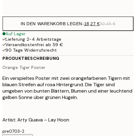
Frame
options
IN DEN WARENKORB LEGEN
-
18,27 €
30,45 €
Auf Lager
Lieferung 2-4 Arbeitstage
Versandkostenfrei ab 59 €
90 Tage Widerrufsrecht
PRODUKTBESCHREIBUNG
Orange Tiger Poster
Ein verspieltes Poster mit zwei orangefarbenen Tigern mit
blauen Streifen auf rosa Hintergrund. Die Tiger sind
umgeben von bunten Blättern, Blumen und einer leuchtend
gelben Sonne über grünen Hügeln.
Artist: Arty Guava – Lay Hoon
pre0703-2