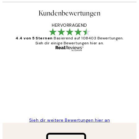
Kundenbewertungen
HERVORRAGEND
4.4 von 5 Sternen
Basierend auf 108403 Bewertungen.
Sieh dir einige Bewertungen hier an.
Verifizierter Käufer
Kundenbewertungen
Great
1 Jun
Maja S
Sieh dir weitere Bewertungen hier an