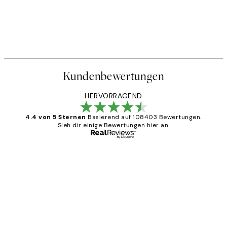
Kundenbewertungen
HERVORRAGEND
4.4 von 5 Sternen
Basierend auf 108403 Bewertungen.
Sieh dir einige Bewertungen hier an.
Verifizierter Käufer
Kundenbewertungen
Great
1 Jun
Maja S