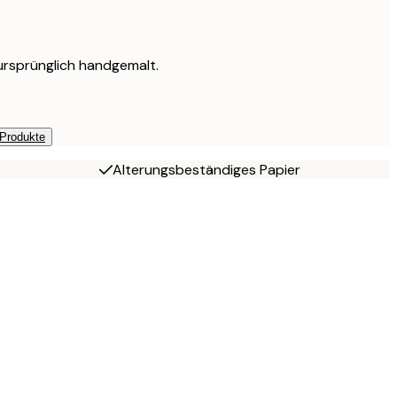
ursprünglich handgemalt.
 Produkte
Alterungsbeständiges Papier