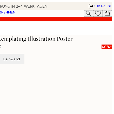
FERUNG IN 2-4 WERKTAGEN
ZUR KASSE
ERNEHMEN
emplating Illustration Poster
€
40%*
Leinwand