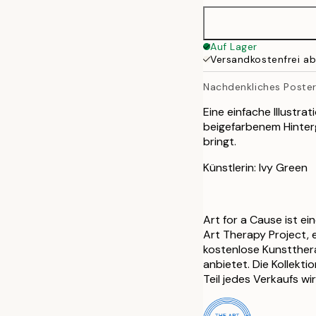
Auf Lager
Versandkostenfrei a
Nachdenkliches Poste
Eine einfache Illustr
beigefarbenem Hinter
bringt.
Künstlerin: Ivy Green
Art for a Cause ist e
Art Therapy Project, 
kostenlose Kunstther
anbietet. Die Kollekt
Teil jedes Verkaufs w