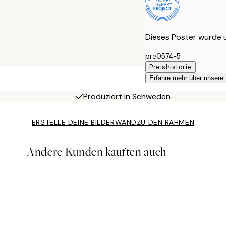
Dieses Poster wurde 
pre0574-5
Preishistorie
Erfahre mehr über unsere
Produziert in Schweden
ERSTELLE DEINE BILDERWAND
ZU DEN RAHMEN
Andere Kunden kauften auch