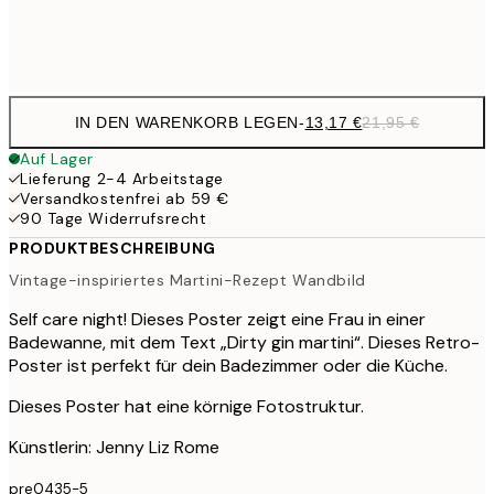
Frame
options
IN DEN WARENKORB LEGEN
-
13,17 €
21,95 €
Auf Lager
Lieferung 2-4 Arbeitstage
Versandkostenfrei ab 59 €
90 Tage Widerrufsrecht
PRODUKTBESCHREIBUNG
Vintage-inspiriertes Martini-Rezept Wandbild
Self care night! Dieses Poster zeigt eine Frau in einer
Badewanne, mit dem Text „Dirty gin martini“. Dieses Retro-
Poster ist perfekt für dein Badezimmer oder die Küche.
Dieses Poster hat eine körnige Fotostruktur.
Künstlerin: Jenny Liz Rome
pre0435-5