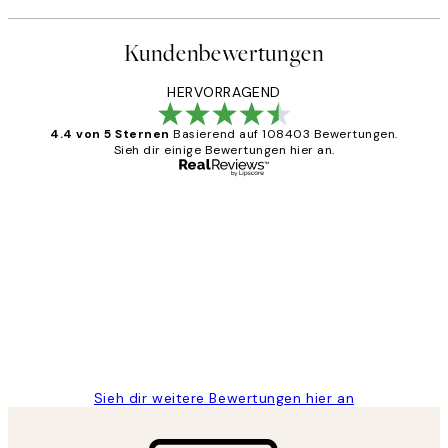
Kundenbewertungen
HERVORRAGEND
4.4 von 5 Sternen
Basierend auf 108403 Bewertungen.
Sieh dir einige Bewertungen hier an.
Verifizierter Käufer
Kundenbewertungen
Great
1 Jun
Maja S
Sieh dir weitere Bewertungen hier an