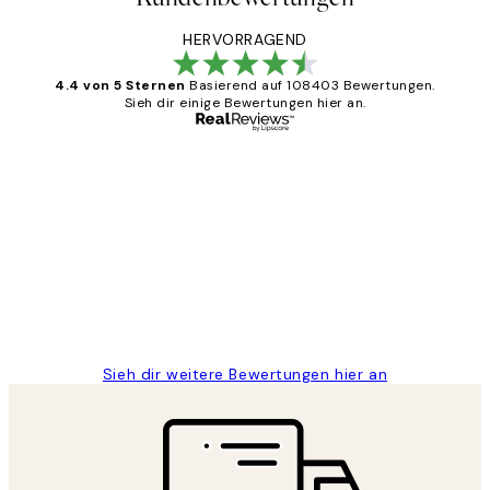
HERVORRAGEND
4.4 von 5 Sternen
Basierend auf 108403 Bewertungen.
Sieh dir einige Bewertungen hier an.
Verifizierter Käufer
Kundenbewertungen
Great
1 Jun
Maja S
Sieh dir weitere Bewertungen hier an