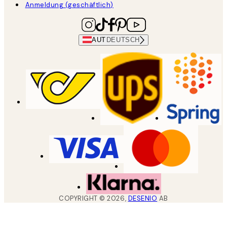
Anmeldung (geschäftlich)
AUT
DEUTSCH
COPYRIGHT ©
2026
,
DESENIO
AB