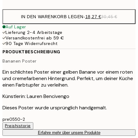
options
IN DEN WARENKORB LEGEN
-
18,27 €
30,45 €
Auf Lager
Lieferung 2-4 Arbeitstage
Versandkostenfrei ab 59 €
90 Tage Widerrufsrecht
PRODUKTBESCHREIBUNG
Bananen Poster
Ein schlichtes Poster einer gelben Banane vor einem roten
und cremefarbenen Hintergrund. Perfekt, um deiner Küche
einen Farbtupfer zu verleihen.
Künstlerin: Lauren Bencivengo
Dieses Poster wurde ursprünglich handgemalt.
pre0550-2
Preishistorie
Erfahre mehr über unsere Produkte