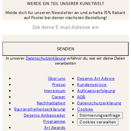
WERDE EIN TEIL UNSERER KUNSTWELT
Melde dich für unseren Newsletter an und erhalte 15% Rabatt
auf Poster bei deiner nächsten Bestellung!
*
E-Mail
SENDEN
In unserer
Datenschutzerklärung
erfährst du, wie wir deine Daten
verarbeiten
Über uns
Desenio Art Advice
Presse
Kundenservice
Impressum
Auftragsverfolgung
Career
AGB
Nachhaltigkeit
Datenschutzerklärung
Barrierefreiheitserklärung
Cookies
Desenio Ambassador
Stornierungsanfrage
Programme
Cookies verwalten
Art Awards