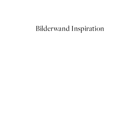
Ab 10,98 €
21,95 €
Bilderwand Inspiration