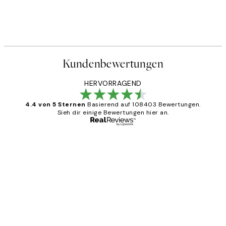
Kundenbewertungen
HERVORRAGEND
4.4 von 5 Sternen
Basierend auf 108403 Bewertungen.
Sieh dir einige Bewertungen hier an.
Verifizierter Käufer
Kundenbewertungen
Great
1 Jun
Maja S