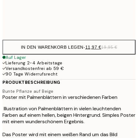
32,
Frame
options
IN DEN WARENKORB LEGEN
-
11,97 €
19,95 €
Auf Lager
Lieferung 2-4 Arbeitstage
Versandkostenfrei ab 59 €
90 Tage Widerrufsrecht
PRODUKTBESCHREIBUNG
Bunte Pflanze auf Beige
Poster mit Palmenblättern in verschiedenen Farben
Illustration von Palmenblättern in vielen leuchtenden
Farben auf einem hellen, beigen Hintergrund. Simples Poster
mit einem wunderschönem Ergebnis.
Das Poster wird mit einem weißen Rand um das Bild