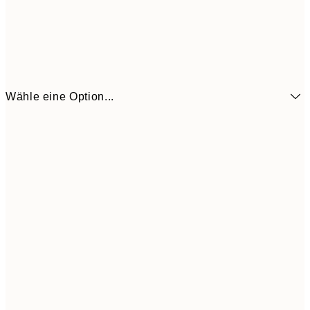
Wähle eine Option...
21x30 cm