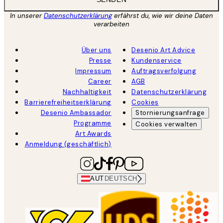
In unserer
Datenschutzerklärung
erfährst du, wie wir deine Daten
verarbeiten
Über uns
Desenio Art Advice
Presse
Kundenservice
Impressum
Auftragsverfolgung
Career
AGB
Nachhaltigkeit
Datenschutzerklärung
Barrierefreiheitserklärung
Cookies
Desenio Ambassador
Stornierungsanfrage
Programme
Cookies verwalten
Art Awards
Anmeldung (geschäftlich)
AUT
DEUTSCH