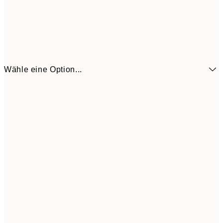
Wähle eine Option...
21x30 cm