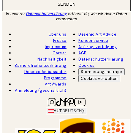
SENDEN
In unserer
Datenschutzerklärung
erfährst du, wie wir deine Daten
verarbeiten
Über uns
Desenio Art Advice
Presse
Kundenservice
Impressum
Auftragsverfolgung
Career
AGB
Nachhaltigkeit
Datenschutzerklärung
Barrierefreiheitserklärung
Cookies
Desenio Ambassador
Stornierungsanfrage
Programme
Cookies verwalten
Art Awards
Anmeldung (geschäftlich)
AUT
DEUTSCH