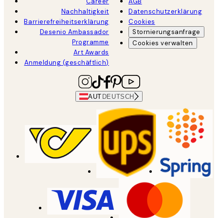
Career
AGB
Nachhaltigkeit
Datenschutzerklärung
Barrierefreiheitserklärung
Cookies
Desenio Ambassador
Stornierungsanfrage
Programme
Cookies verwalten
Art Awards
Anmeldung (geschäftlich)
AUT
DEUTSCH