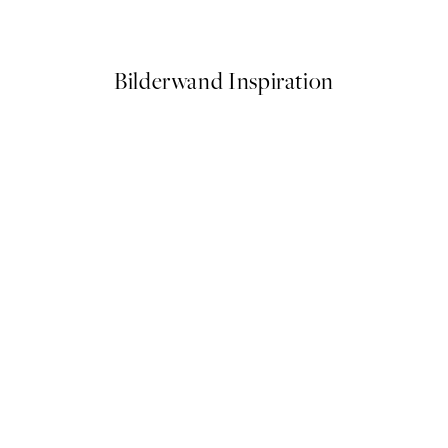
9,98 €
19,95 €
Bilderwand Inspiration