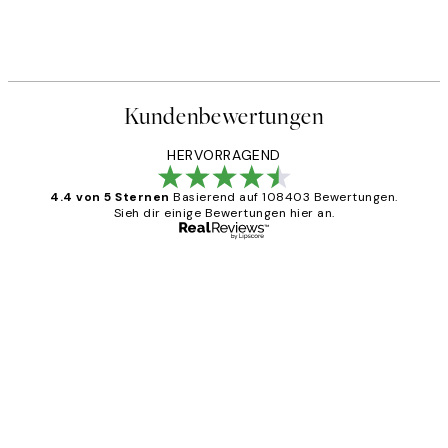
Kundenbewertungen
HERVORRAGEND
4.4 von 5 Sternen
Basierend auf 108403 Bewertungen.
Sieh dir einige Bewertungen hier an.
Verifizierter Käufer
Kundenbewertungen
Great
1 Jun
Maja S