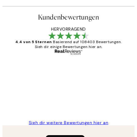
Kundenbewertungen
HERVORRAGEND
4.4 von 5 Sternen
Basierend auf 108403 Bewertungen.
Sieh dir einige Bewertungen hier an.
Verifizierter Käufer
Kundenbewertungen
Great
1 Jun
Maja S
Sieh dir weitere Bewertungen hier an