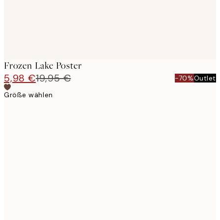
Frozen Lake Poster
5,98 €
19,95 €
-70%
Outlet
Größe wählen