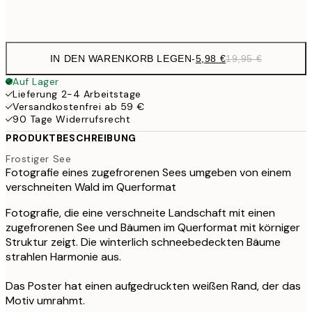
Frame
options
IN DEN WARENKORB LEGEN
-
5,98 €
19,95 €
Auf Lager
Lieferung 2-4 Arbeitstage
Versandkostenfrei ab 59 €
90 Tage Widerrufsrecht
PRODUKTBESCHREIBUNG
Frostiger See
Fotografie eines zugefrorenen Sees umgeben von einem
verschneiten Wald im Querformat
Fotografie, die eine verschneite Landschaft mit einen
zugefrorenen See und Bäumen im Querformat mit körniger
Struktur zeigt. Die winterlich schneebedeckten Bäume
strahlen Harmonie aus.
Das Poster hat einen aufgedruckten weißen Rand, der das
Motiv umrahmt.