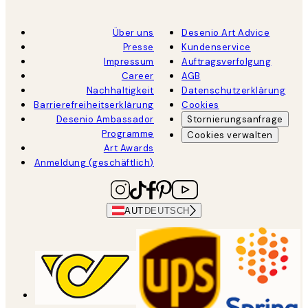
Über uns
Desenio Art Advice
Presse
Kundenservice
Impressum
Auftragsverfolgung
Career
AGB
Nachhaltigkeit
Datenschutzerklärung
Barrierefreiheitserklärung
Cookies
Desenio Ambassador
Stornierungsanfrage
Programme
Cookies verwalten
Art Awards
Anmeldung (geschäftlich)
AUT
DEUTSCH