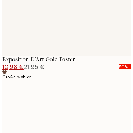
images
Exposition D'Art Gold Poster
10,98 €
21,95 €
50%*
Größe wählen