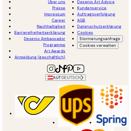
Über uns
Desenio Art Advice
Presse
Kundenservice
Impressum
Auftragsverfolgung
Career
AGB
Nachhaltigkeit
Datenschutzerklärung
Barrierefreiheitserklärung
Cookies
Desenio Ambassador
Stornierungsanfrage
Programme
Cookies verwalten
Art Awards
Anmeldung (geschäftlich)
AUT
DEUTSCH