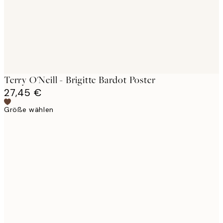
Terry O'Neill - Brigitte Bardot Poster
27,45 €
Größe wählen