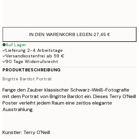
Frame
options
IN DEN WARENKORB LEGEN
-
27,45 €
Auf Lager
Lieferung 2-4 Arbeitstage
Versandkostenfrei ab 59 €
90 Tage Widerrufsrecht
PRODUKTBESCHREIBUNG
Brigitte Bardot Porträt
Fange den Zauber klassischer Schwarz-Weiß-Fotografie
mit dem Porträt von Brigitte Bardot ein. Dieses Terry O’Neill
Poster verleiht jedem Raum eine zeitlos elegante
Ausstrahlung.
Künstler: Terry O'Neill