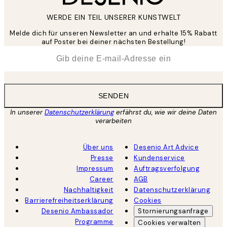
WERDE EIN TEIL UNSERER KUNSTWELT
Melde dich für unseren Newsletter an und erhalte 15% Rabatt
auf Poster bei deiner nächsten Bestellung!
*
E-Mail
SENDEN
In unserer
Datenschutzerklärung
erfährst du, wie wir deine Daten
verarbeiten
Über uns
Desenio Art Advice
Presse
Kundenservice
Impressum
Auftragsverfolgung
Career
AGB
Nachhaltigkeit
Datenschutzerklärung
Barrierefreiheitserklärung
Cookies
Desenio Ambassador
Stornierungsanfrage
Programme
Cookies verwalten