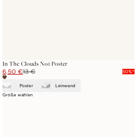
images
In The Clouds No1 Poster
6,50 €
13 €
50%*
Poster
Leinwand
Größe wählen