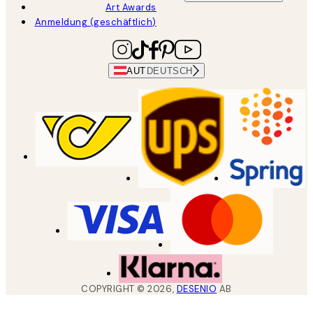
Art Awards
Anmeldung (geschäftlich)
AUT
DEUTSCH
COPYRIGHT ©
2026
,
DESENIO
AB