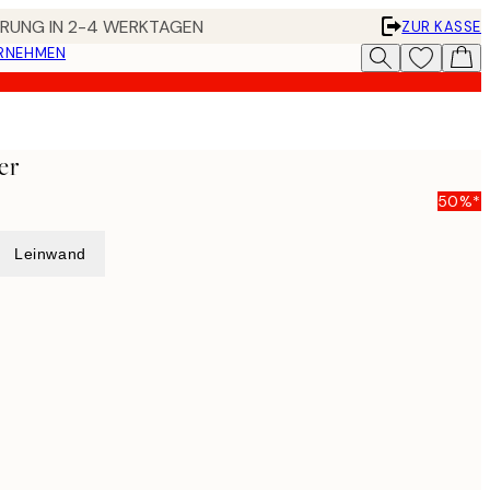
FERUNG IN 2-4 WERKTAGEN
ZUR KASSE
ERNEHMEN
er
50%*
Leinwand