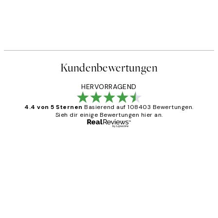
Kundenbewertungen
HERVORRAGEND
4.4 von 5 Sternen
Basierend auf 108403 Bewertungen.
Sieh dir einige Bewertungen hier an.
Verifizierter Käufer
Kundenbewertungen
Great
1 Jun
Maja S