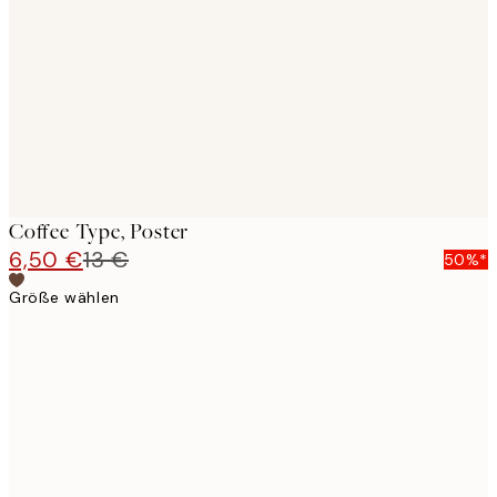
images
Coffee Type, Poster
6,50 €
13 €
50%*
Größe wählen