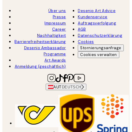
Über uns
Desenio Art Advice
Presse
Kundenservice
Impressum
Auftragsverfolgung
Career
AGB
Nachhaltigkeit
Datenschutzerklärung
Barrierefreiheitserklärung
Cookies
Desenio Ambassador
Stornierungsanfrage
Programme
Cookies verwalten
Art Awards
Anmeldung (geschäftlich)
AUT
DEUTSCH