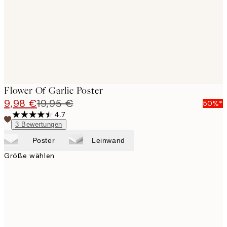
images
Flower Of Garlic Poster
9,98 €
19,95 €
50%*
4.7
3
Bewertungen
Poster
Leinwand
Größe wählen