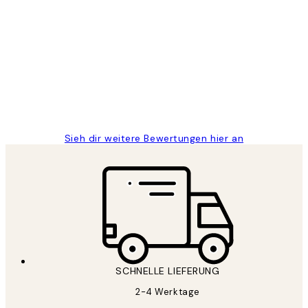
Verifizierter Käufer
Kundenbewertungen
Great
1 Jun
Maja S
Sieh dir weitere Bewertungen hier an
SCHNELLE LIEFERUNG
2-4 Werktage