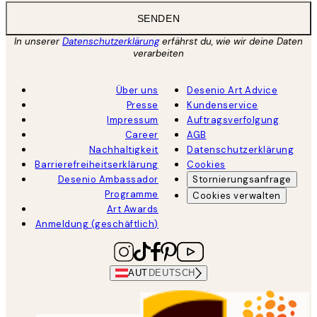
SENDEN
In unserer
Datenschutzerklärung
erfährst du, wie wir deine Daten
verarbeiten
Über uns
Desenio Art Advice
Presse
Kundenservice
Impressum
Auftragsverfolgung
Career
AGB
Nachhaltigkeit
Datenschutzerklärung
Barrierefreiheitserklärung
Cookies
Desenio Ambassador
Stornierungsanfrage
Programme
Cookies verwalten
Art Awards
Anmeldung (geschäftlich)
AUT
DEUTSCH