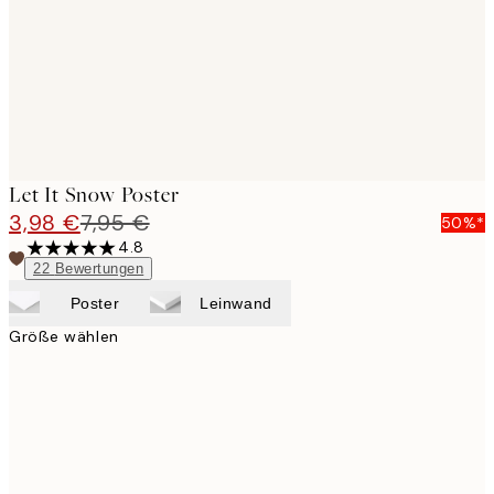
Let It Snow Poster
3,98 €
7,95 €
50%*
4.8
22
Bewertungen
Poster
Leinwand
Größe wählen