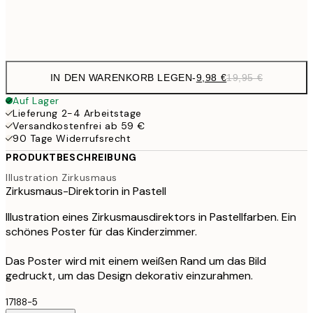
Frame
options
IN DEN WARENKORB LEGEN
-
9,98 €
19,95 €
Auf Lager
Lieferung 2-4 Arbeitstage
Versandkostenfrei ab 59 €
90 Tage Widerrufsrecht
PRODUKTBESCHREIBUNG
Illustration Zirkusmaus
Zirkusmaus-Direktorin in Pastell
Illustration eines Zirkusmausdirektors in Pastellfarben. Ein
schönes Poster für das Kinderzimmer.
Das Poster wird mit einem weißen Rand um das Bild
gedruckt, um das Design dekorativ einzurahmen.
17188-5