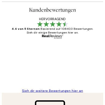
Kundenbewertungen
HERVORRAGEND
4.4 von 5 Sternen
Basierend auf 108403 Bewertungen.
Sieh dir einige Bewertungen hier an.
Verifizierter Käufer
Kundenbewertungen
Great
1 Jun
Maja S
Sieh dir weitere Bewertungen hier an