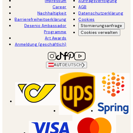
Impressum
Auftragsverfolgung
Career
AGB
Nachhaltigkeit
Datenschutzerklärung
Barrierefreiheitserklärung
Cookies
Desenio Ambassador
Stornierungsanfrage
Programme
Cookies verwalten
Art Awards
Anmeldung (geschäftlich)
AUT
DEUTSCH