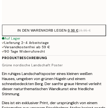
Frame
options
IN DEN WARENKORB LEGEN
-
9,98 €
19,95 €
Auf Lager
Lieferung 2-4 Arbeitstage
Versandkostenfrei ab 59 €
90 Tage Widerrufsrecht
PRODUKTBESCHREIBUNG
Grüne nordische Landschaft Poster
Ein ruhiges Landschaftsposter eines kleinen weißen
Hauses, umgeben von grünen Hügeln und einem
schneebedeckten Berg. Der sanfte graue Himmel verleiht
dieser naturthematischen Wandkunst eine friedliche
Stimmung.
Dies ist ein exklusiver Print, der ursprünglich von einem
Fotografen aus unserem Stockholmer Atelier kreiert wurde.