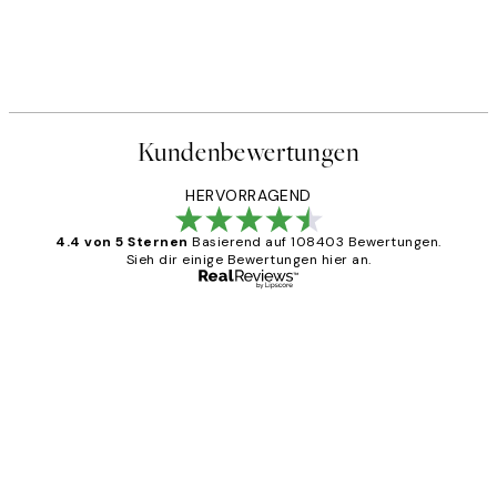
Kundenbewertungen
HERVORRAGEND
4.4 von 5 Sternen
Basierend auf 108403 Bewertungen.
Sieh dir einige Bewertungen hier an.
Verifizierter Käufer
Kundenbewertungen
Great
1 Jun
Maja S