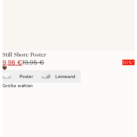
images
Still Shore Poster
9,98 €
19,95 €
50%*
Poster
Leinwand
Größe wählen