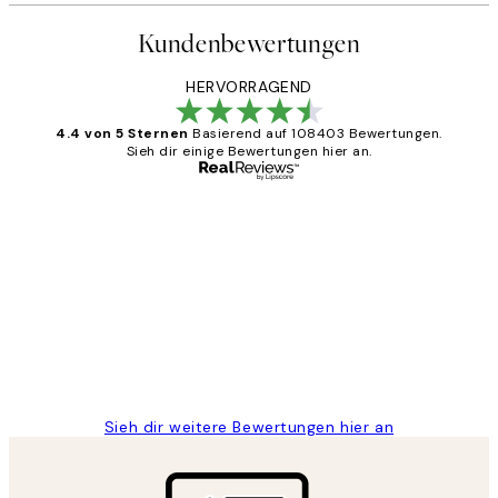
Kundenbewertungen
HERVORRAGEND
4.4 von 5 Sternen
Basierend auf 108403 Bewertungen.
Sieh dir einige Bewertungen hier an.
Verifizierter Käufer
Kundenbewertungen
Great
1 Jun
Maja S
Sieh dir weitere Bewertungen hier an