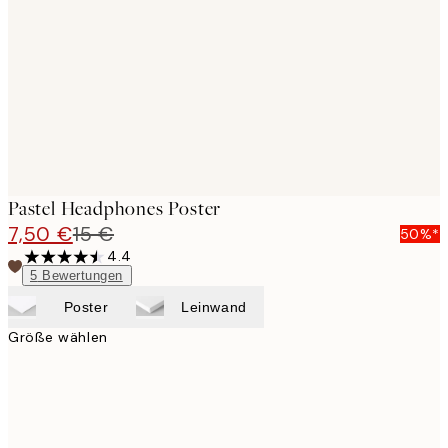
images
Pastel Headphones Poster
7,50 €
15 €
50%*
4.4
5
Bewertungen
Poster
Leinwand
Größe wählen