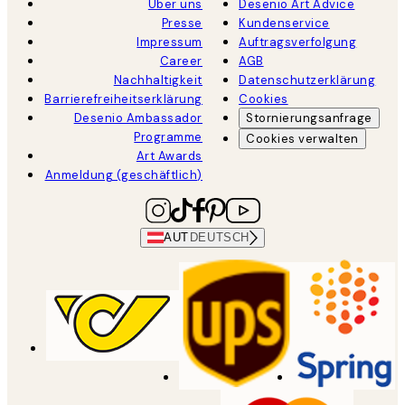
Über uns
Desenio Art Advice
Presse
Kundenservice
Impressum
Auftragsverfolgung
Career
AGB
Nachhaltigkeit
Datenschutzerklärung
Barrierefreiheitserklärung
Cookies
Desenio Ambassador
Stornierungsanfrage
Programme
Cookies verwalten
Art Awards
Anmeldung (geschäftlich)
AUT
DEUTSCH