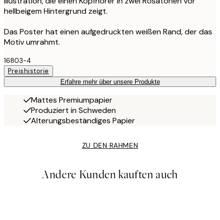
Illustration, die einen Kopfhörer in zwei Rosatönen vor
hellbeigem Hintergrund zeigt.
Das Poster hat einen aufgedruckten weißen Rand, der das
Motiv umrahmt.
16803-4
Preishistorie
Erfahre mehr über unsere Produkte
Mattes Premiumpapier
Produziert in Schweden
Alterungsbeständiges Papier
ZU DEN RAHMEN
Andere Kunden kauften auch