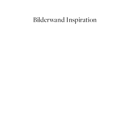
Ab 6,50 €
13 €
Bilderwand Inspiration