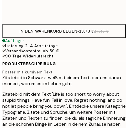
Frame
options
IN DEN WARENKORB LEGEN
-
13,73 €
27,45 €
Auf Lager
Lieferung 2-4 Arbeitstage
Versandkostenfrei ab 59 €
90 Tage Widerrufsrecht
PRODUKTBESCHREIBUNG
Poster mit kursivem Text
Zitatebild in Schwarz-weiß mit einem Text, der uns daran
erinnert, worum es im Leben geht
Zitatebild mit dem Text 'Life is too short to worry about
stupid things. Have fun. Fall in love. Regret nothing, and do
not let people bring you down.'. Entdecke unsere Kategorie
Typografie, Zitate und Sprüche, um weitere Poster mit
Zitaten und Texten zu finden, die du als tägliche Erinnerung
an die schönen Dinge im Leben in deinem Zuhause haben