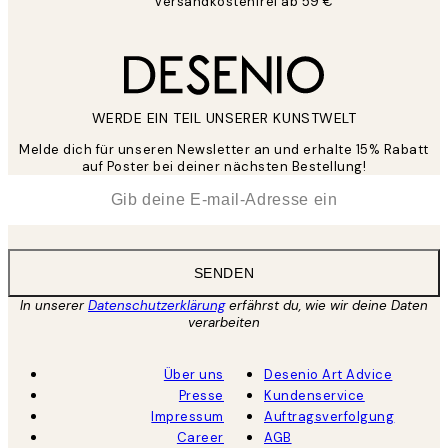
Versandkostenfrei ab 59 €
WERDE EIN TEIL UNSERER KUNSTWELT
Melde dich für unseren Newsletter an und erhalte 15% Rabatt
auf Poster bei deiner nächsten Bestellung!
*
E-Mail
SENDEN
In unserer
Datenschutzerklärung
erfährst du, wie wir deine Daten
verarbeiten
Über uns
Desenio Art Advice
Presse
Kundenservice
Impressum
Auftragsverfolgung
Career
AGB