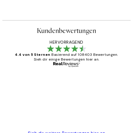
Kundenbewertungen
HERVORRAGEND
4.4 von 5 Sternen
Basierend auf 108403 Bewertungen.
Sieh dir einige Bewertungen hier an.
Verifizierter Käufer
Kundenbewertungen
Great
1 Jun
Maja S