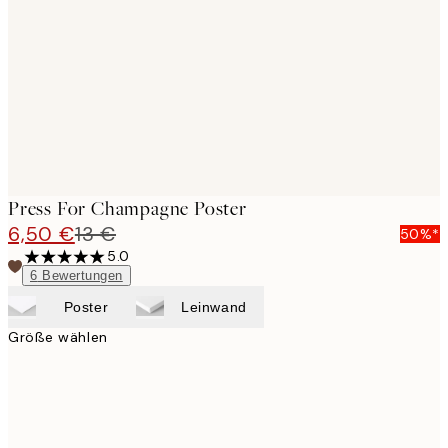
images
Press For Champagne Poster
6,50 €
13 €
50%*
5.0
6
Bewertungen
Poster
Leinwand
Größe wählen