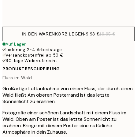
Frame
options
IN DEN WARENKORB LEGEN
-
9,98 €
19,95 €
Auf Lager
Lieferung 2-4 Arbeitstage
Versandkostenfrei ab 59 €
90 Tage Widerrufsrecht
PRODUKTBESCHREIBUNG
Fluss im Wald
Großartige Luftaufnahme von einem Fluss, der durch einen
Wald fließt Am oberen Posterrand ist das letzte
Sonnenlicht zu erahnen.
Fotografie einer schönen Landschaft mit einem Fluss im
Wald. Oben am Poster ist das letzte Sonnenlicht zu
erahnen. Bringe mit diesem Poster eine natürliche
Atmosphäre in dein Zuhause.