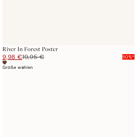
River In Forest Poster
9,98 €
19,95 €
50%*
Größe wählen