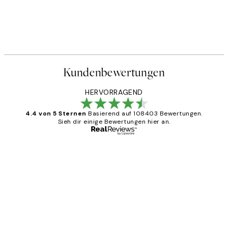
Kundenbewertungen
HERVORRAGEND
4.4 von 5 Sternen
Basierend auf 108403 Bewertungen.
Sieh dir einige Bewertungen hier an.
Verifizierter Käufer
Kundenbewertungen
Great
1 Jun
Maja S