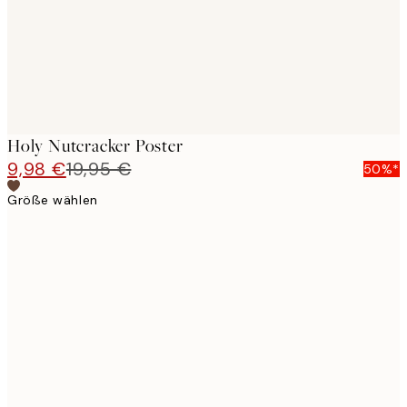
Holy Nutcracker Poster
9,98 €
19,95 €
50%*
Größe wählen