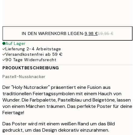
Frame
options
IN DEN WARENKORB LEGEN
-
9,98 €
19,95 €
Auf Lager
Lieferung 2-4 Arbeitstage
Versandkostenfrei ab 59 €
90 Tage Widerrufsrecht
PRODUKTBESCHREIBUNG
Pastell-Nussknacker
Der "Holy Nutcracker" präsentiert eine Fusion aus
traditionellen Feiertagssymbolen mit einem Hauch von
Wunder. Die Farbpalette, Pastellblau und Beigetöne, lassen
von einem Märchen träumen. Das perfekte Poster für deine
Feiertage!
Das Poster wird mit einem weißen Rand um das Bild
gedruckt, um das Design dekorativ einzurahmen.