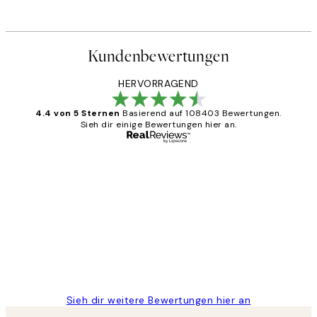
Kundenbewertungen
HERVORRAGEND
4.4 von 5 Sternen
Basierend auf 108403 Bewertungen.
Sieh dir einige Bewertungen hier an.
Verifizierter Käufer
Kundenbewertungen
Great
1 Jun
Maja S
Sieh dir weitere Bewertungen hier an