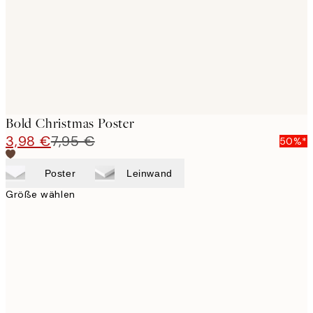
Bold Christmas Poster
3,98 €
7,95 €
50%*
Poster
Leinwand
Größe wählen