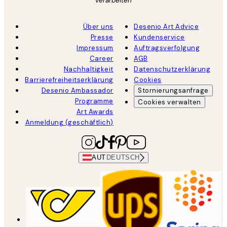
verarbeiten
Über uns
Desenio Art Advice
Presse
Kundenservice
Impressum
Auftragsverfolgung
Career
AGB
Nachhaltigkeit
Datenschutzerklärung
Barrierefreiheitserklärung
Cookies
Desenio Ambassador
Stornierungsanfrage
Programme
Cookies verwalten
Art Awards
Anmeldung (geschäftlich)
AUT
DEUTSCH