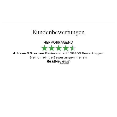
Kundenbewertungen
HERVORRAGEND
4.4 von 5 Sternen
Basierend auf 108403 Bewertungen.
Sieh dir einige Bewertungen hier an.
Verifizierter Käufer
Kundenbewertungen
Great
1 Jun
Maja S