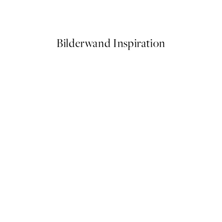
Ab 3,98 €
7,95 €
Bilderwand Inspiration