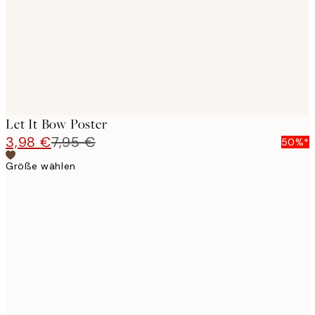
Let It Bow Poster
3,98 €
7,95 €
50%*
Größe wählen