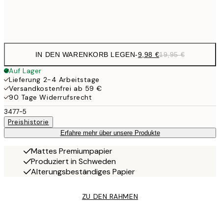
Frame
options
IN DEN WARENKORB LEGEN
-
9,98 €
19,95 €
Auf Lager
Lieferung 2-4 Arbeitstage
Versandkostenfrei ab 59 €
90 Tage Widerrufsrecht
3477-5
Preishistorie
Erfahre mehr über unsere Produkte
Mattes Premiumpapier
Produziert in Schweden
Alterungsbeständiges Papier
ZU DEN RAHMEN