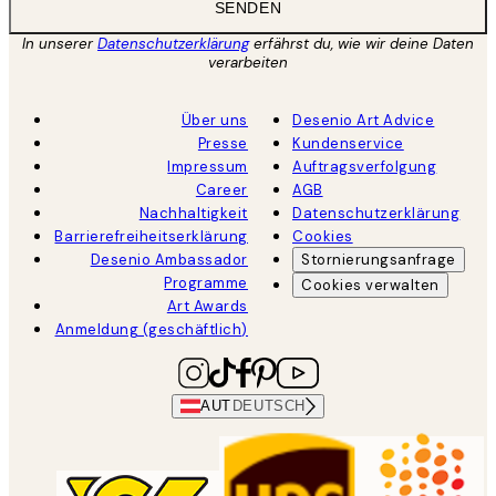
SENDEN
In unserer
Datenschutzerklärung
erfährst du, wie wir deine Daten
verarbeiten
Über uns
Desenio Art Advice
Presse
Kundenservice
Impressum
Auftragsverfolgung
Career
AGB
Nachhaltigkeit
Datenschutzerklärung
Barrierefreiheitserklärung
Cookies
Desenio Ambassador
Stornierungsanfrage
Programme
Cookies verwalten
Art Awards
Anmeldung (geschäftlich)
AUT
DEUTSCH