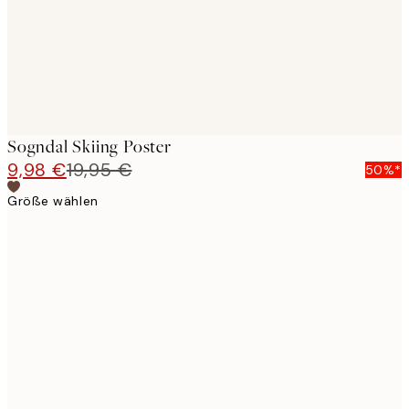
Sogndal Skiing Poster
9,98 €
19,95 €
50%*
Größe wählen