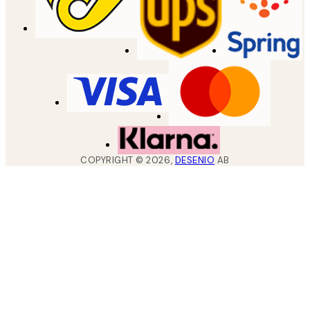
COPYRIGHT ©
2026
,
DESENIO
AB