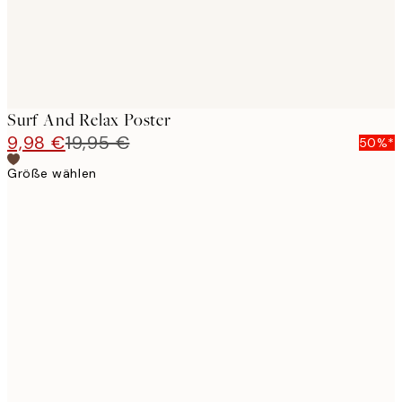
Surf And Relax Poster
9,98 €
19,95 €
50%*
Größe wählen