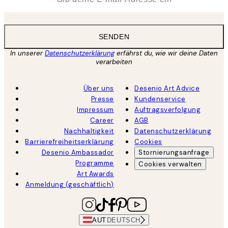
SENDEN
In unserer
Datenschutzerklärung
erfährst du, wie wir deine Daten
verarbeiten
Über uns
Desenio Art Advice
Presse
Kundenservice
Impressum
Auftragsverfolgung
Career
AGB
Nachhaltigkeit
Datenschutzerklärung
Barrierefreiheitserklärung
Cookies
Desenio Ambassador
Stornierungsanfrage
Programme
Cookies verwalten
Art Awards
Anmeldung (geschäftlich)
AUT
DEUTSCH