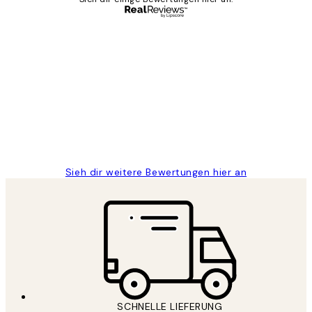
Verifizierter Käufer
Kundenbewertungen
Great
1 Jun
Maja S
Sieh dir weitere Bewertungen hier an
SCHNELLE LIEFERUNG