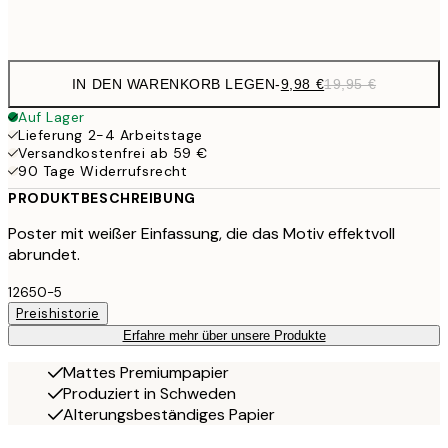
Frame
options
IN DEN WARENKORB LEGEN
-
9,98 €
19,95 €
Auf Lager
Lieferung 2-4 Arbeitstage
Versandkostenfrei ab 59 €
90 Tage Widerrufsrecht
PRODUKTBESCHREIBUNG
Poster mit weißer Einfassung, die das Motiv effektvoll
abrundet.
12650-5
Preishistorie
Erfahre mehr über unsere Produkte
Mattes Premiumpapier
Produziert in Schweden
Alterungsbeständiges Papier