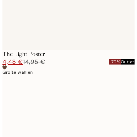
The Light Poster
4,48 €
14,95 €
-70%
Outlet
Größe wählen