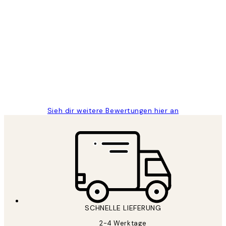
Verifizierter Käufer
Kundenbewertungen
Great
1 Jun
Maja S
Sieh dir weitere Bewertungen hier an
SCHNELLE LIEFERUNG
2-4 Werktage