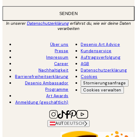
SENDEN
In unserer
Datenschutzerklärung
erfährst du, wie wir deine Daten
verarbeiten
Über uns
Desenio Art Advice
Presse
Kundenservice
Impressum
Auftragsverfolgung
Career
AGB
Nachhaltigkeit
Datenschutzerklärung
Barrierefreiheitserklärung
Cookies
Desenio Ambassador
Stornierungsanfrage
Programme
Cookies verwalten
Art Awards
Anmeldung (geschäftlich)
AUT
DEUTSCH