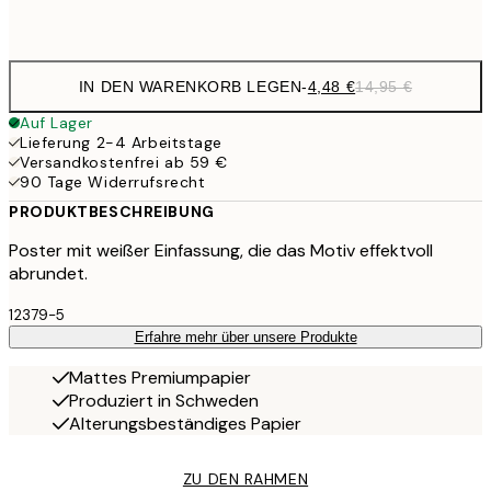
Frame
options
IN DEN WARENKORB LEGEN
-
4,48 €
14,95 €
Auf Lager
Lieferung 2-4 Arbeitstage
Versandkostenfrei ab 59 €
90 Tage Widerrufsrecht
PRODUKTBESCHREIBUNG
Poster mit weißer Einfassung, die das Motiv effektvoll
abrundet.
12379-5
Erfahre mehr über unsere Produkte
Mattes Premiumpapier
Produziert in Schweden
Alterungsbeständiges Papier
ZU DEN RAHMEN