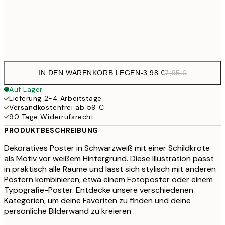
32,
Frame
options
IN DEN WARENKORB LEGEN
-
3,98 €
7,95 €
Auf Lager
Lieferung 2-4 Arbeitstage
Versandkostenfrei ab 59 €
90 Tage Widerrufsrecht
PRODUKTBESCHREIBUNG
Dekoratives Poster in Schwarzweiß mit einer Schildkröte
als Motiv vor weißem Hintergrund. Diese Illustration passt
in praktisch alle Räume und lässt sich stylisch mit anderen
Postern kombinieren, etwa einem Fotoposter oder einem
Typografie-Poster. Entdecke unsere verschiedenen
Kategorien, um deine Favoriten zu finden und deine
persönliche Bilderwand zu kreieren.