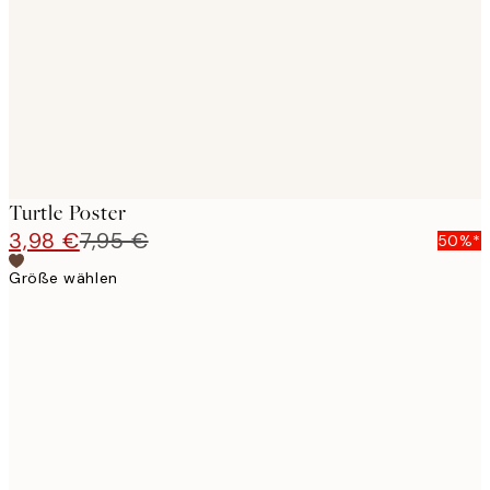
images
Turtle Poster
3,98 €
7,95 €
50%*
Größe wählen