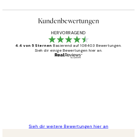
Kundenbewertungen
HERVORRAGEND
4.4 von 5 Sternen
Basierend auf 108403 Bewertungen.
Sieh dir einige Bewertungen hier an.
Verifizierter Käufer
Kundenbewertungen
Great
1 Jun
Maja S
Sieh dir weitere Bewertungen hier an