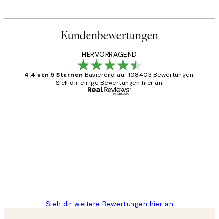
Kundenbewertungen
HERVORRAGEND
4.4 von 5 Sternen
Basierend auf 108403 Bewertungen.
Sieh dir einige Bewertungen hier an.
Verifizierter Käufer
Kundenbewertungen
Great
1 Jun
Maja S
Sieh dir weitere Bewertungen hier an