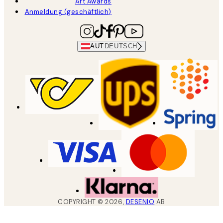
Art Awards
Anmeldung (geschäftlich)
AUT
DEUTSCH
COPYRIGHT ©
2026
,
DESENIO
AB