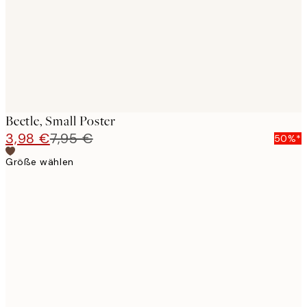
Beetle, Small Poster
3,98 €
7,95 €
50%*
Größe wählen