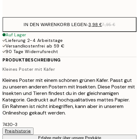
Frame
options
IN DEN WARENKORB LEGEN
-
3,98 €
7,95 €
Auf Lager
Lieferung 2-4 Arbeitstage
Versandkostenfrei ab 59 €
90 Tage Widerrufsrecht
PRODUKTBESCHREIBUNG
Kleines Poster mit Käfer
Kleines Poster mit einem schönen grünen Käfer. Passt gut
zu unseren anderen Postern mit Insekten. Diese Poster mit
Insekten und Tieren findest du in der gleichnamigen
Kategorie. Gedruckt auf hochqualitatives mattes Papier.
Ein Rahmen ist nicht inbegriffen, kann aber in unserem
Onlineshop gekauft werden.
7430-3
Preishistorie
Erfahre mehr über unsere Produkte