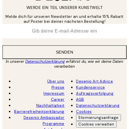
WERDE EIN TEIL UNSERER KUNSTWELT
Melde dich für unseren Newsletter an und erhalte 15% Rabatt
auf Poster bei deiner nächsten Bestellung!
*
E-Mail
SENDEN
In unserer
Datenschutzerklärung
erfährst du, wie wir deine Daten
verarbeiten
Über uns
Desenio Art Advice
Presse
Kundenservice
Impressum
Auftragsverfolgung
Career
AGB
Nachhaltigkeit
Datenschutzerklärung
Barrierefreiheitserklärung
Cookies
Desenio Ambassador
Stornierungsanfrage
Programme
Cookies verwalten