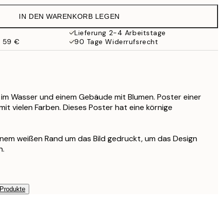
32,45 €
IN DEN WARENKORB LEGEN
Lieferung 2-4 Arbeitstage
b 59 €
90 Tage Widerrufsrecht
en im Wasser und einem Gebäude mit Blumen. Poster einer
it vielen Farben. Dieses Poster hat eine körnige
einem weißen Rand um das Bild gedruckt, um das Design
n.
 Produkte