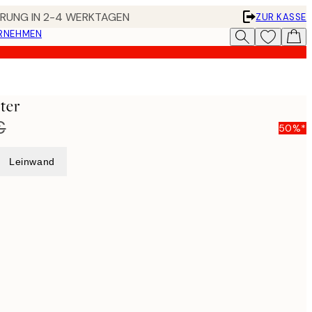
FERUNG IN 2-4 WERKTAGEN
ZUR KASSE
ERNEHMEN
ter
€
50%*
Leinwand