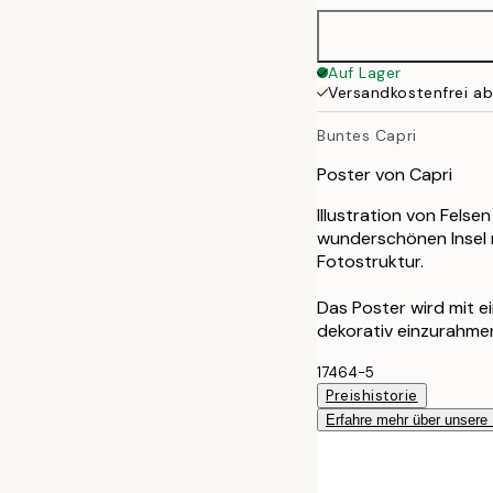
Auf Lager
Versandkostenfrei a
Buntes Capri
Poster von Capri
Illustration von Fels
wunderschönen Insel m
Fotostruktur.
Das Poster wird mit 
dekorativ einzurahme
17464-5
Preishistorie
Erfahre mehr über unsere