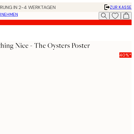
FERUNG IN 2-4 WERKTAGEN
ZUR KASSE
ERNEHMEN
ing Nice - The Oysters Poster
40%*