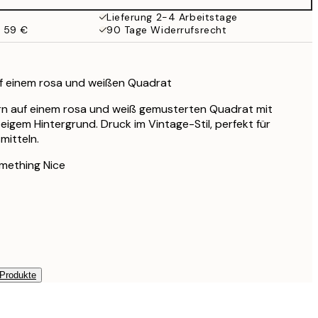
38 €
Lieferung 2-4 Arbeitstage
b 59 €
90 Tage Widerrufsrecht
f einem rosa und weißen Quadrat
ern auf einem rosa und weiß gemusterten Quadrat mit
igem Hintergrund. Druck im Vintage-Stil, perfekt für
mitteln.
mething Nice
 Produkte