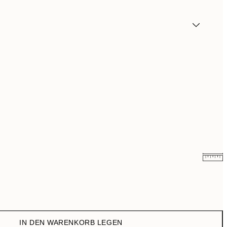
9 €
15 €
13,17 €
21,95 €
IN DEN WARENKORB LEGEN
22,80 €