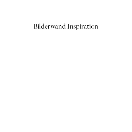
Ab 6,50 €
13 €
Bilderwand Inspiration