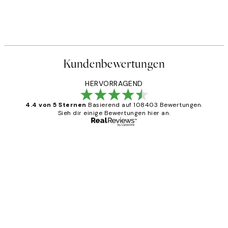
Kundenbewertungen
HERVORRAGEND
4.4 von 5 Sternen
Basierend auf 108403 Bewertungen.
Sieh dir einige Bewertungen hier an.
Verifizierter Käufer
Kundenbewertungen
Great
1 Jun
Maja S