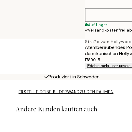
50x70 cm
Auf Lager
Versandkostenfrei a
Straße zum Hollywood
Atemberaubendes Post
dem ikonischen Hollyw
17899-5
Erfahre mehr über unsere
Produziert in Schweden
ERSTELLE DEINE BILDERWAND
ZU DEN RAHMEN
Andere Kunden kauften auch