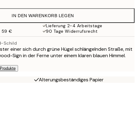
38 €
IN DEN WARENKORB LEGEN
Lieferung 2-4 Arbeitstage
b 59 €
90 Tage Widerrufsrecht
-Schild
er einer sich durch grüne Hügel schlängelnden Straße, mit
ood-Sign in der Ferne unter einem klaren blauen Himmel.
 Produkte
Alterungsbeständiges Papier