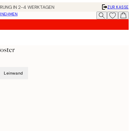
FERUNG IN 2-4 WERKTAGEN
ZUR KASSE
ERNEHMEN
oster
Leinwand