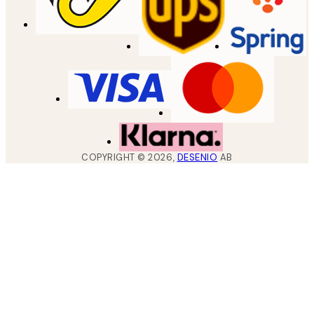
COPYRIGHT ©
2026
,
DESENIO
AB