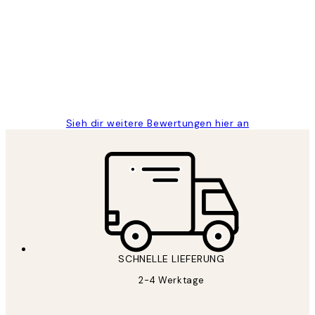
Great
1 Jun
Maja S
Sieh dir weitere Bewertungen hier an
SCHNELLE LIEFERUNG
2-4 Werktage