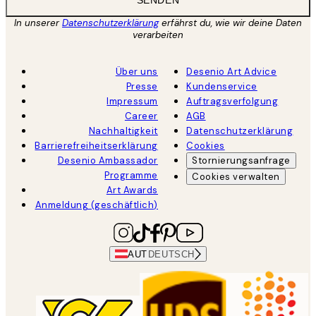
SENDEN
In unserer
Datenschutzerklärung
erfährst du, wie wir deine Daten
verarbeiten
Über uns
Desenio Art Advice
Presse
Kundenservice
Impressum
Auftragsverfolgung
Career
AGB
Nachhaltigkeit
Datenschutzerklärung
Barrierefreiheitserklärung
Cookies
Desenio Ambassador
Stornierungsanfrage
Programme
Cookies verwalten
Art Awards
Anmeldung (geschäftlich)
AUT
DEUTSCH