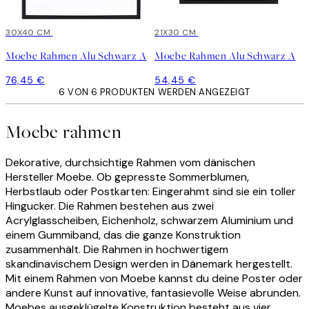
30X40 CM
21X30 CM
Moebe Rahmen Alu Schwarz A
Moebe Rahmen Alu Schwarz A
76,45 €
54,45 €
6 VON 6 PRODUKTEN WERDEN ANGEZEIGT
Moebe rahmen
Dekorative, durchsichtige Rahmen vom dänischen
Hersteller Moebe. Ob gepresste Sommerblumen,
Herbstlaub oder Postkarten: Eingerahmt sind sie ein toller
Hingucker. Die Rahmen bestehen aus zwei
Acrylglasscheiben, Eichenholz, schwarzem Aluminium und
einem Gummiband, das die ganze Konstruktion
zusammenhält. Die Rahmen in hochwertigem
skandinavischem Design werden in Dänemark hergestellt.
Mit einem Rahmen von Moebe kannst du deine Poster oder
andere Kunst auf innovative, fantasievolle Weise abrunden.
Moebes ausgeklügelte Konstruktion besteht aus vier