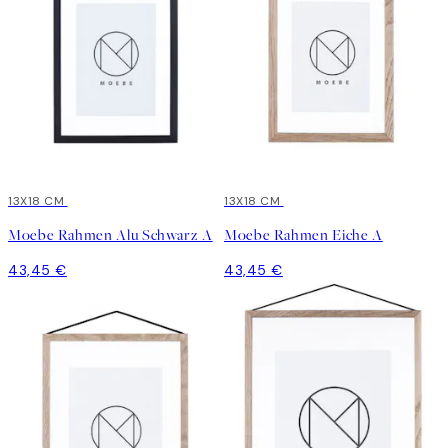
13X18 CM
13X18 CM
Moebe Rahmen Alu Schwarz A
Moebe Rahmen Eiche A
43,45 €
43,45 €