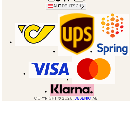
AUT
DEUTSCH
COPYRIGHT ©
2026
,
DESENIO
AB