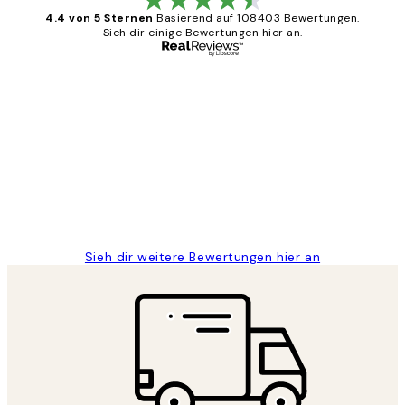
4.4 von 5 Sternen
Basierend auf 108403 Bewertungen.
Sieh dir einige Bewertungen hier an.
Verifizierter Käufer
Kundenbewertungen
Great
1 Jun
Maja S
Sieh dir weitere Bewertungen hier an