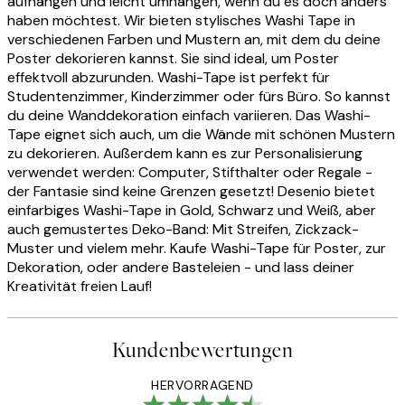
aufhängen und leicht umhängen, wenn du es doch anders
haben möchtest. Wir bieten stylisches Washi Tape in
verschiedenen Farben und Mustern an, mit dem du deine
Poster dekorieren kannst. Sie sind ideal, um Poster
effektvoll abzurunden. Washi-Tape ist perfekt für
Studentenzimmer, Kinderzimmer oder fürs Büro. So kannst
du deine Wanddekoration einfach variieren. Das Washi-
Tape eignet sich auch, um die Wände mit schönen Mustern
zu dekorieren. Außerdem kann es zur Personalisierung
verwendet werden: Computer, Stifthalter oder Regale -
der Fantasie sind keine Grenzen gesetzt! Desenio bietet
einfarbiges Washi-Tape in Gold, Schwarz und Weiß, aber
auch gemustertes Deko-Band: Mit Streifen, Zickzack-
Muster und vielem mehr. Kaufe Washi-Tape für Poster, zur
Dekoration, oder andere Basteleien - und lass deiner
Kreativität freien Lauf!
Kundenbewertungen
HERVORRAGEND