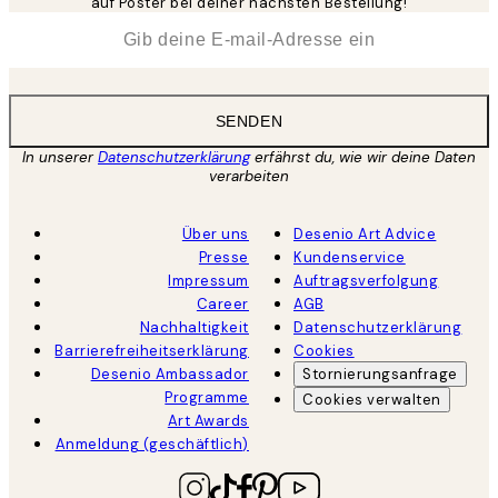
auf Poster bei deiner nächsten Bestellung!
*
E-Mail
SENDEN
In unserer
Datenschutzerklärung
erfährst du, wie wir deine Daten
verarbeiten
Über uns
Desenio Art Advice
Presse
Kundenservice
Impressum
Auftragsverfolgung
Career
AGB
Nachhaltigkeit
Datenschutzerklärung
Barrierefreiheitserklärung
Cookies
Desenio Ambassador
Stornierungsanfrage
Programme
Cookies verwalten
Art Awards
Anmeldung (geschäftlich)